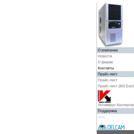
О компании
Новости
О фирме
Контакты
Прайс-лист
Прайс-лист
Прайс-лист (MS Exel
Антивирус Касперско
Поддержка
------