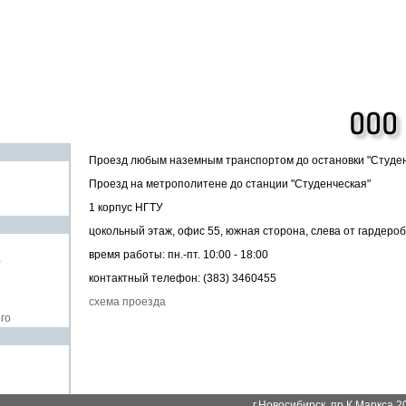
Проезд любым наземным транспортом до остановки "Студен
Проезд на метрополитене до станции "Студенческая"
1 корпус НГТУ
цокольный этаж, офис 55, южная сторона, слева от гардеро
время работы: пн.-пт. 10:00 - 18:00
)
контактный телефон: (383) 3460455
схема проезда
го
г.Новосибирск, пр.К.Маркса 20